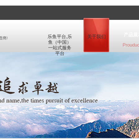
产品展
乐鱼平台,乐
关于我们
鱼（中国）
Prouduc
一站式服务
平台