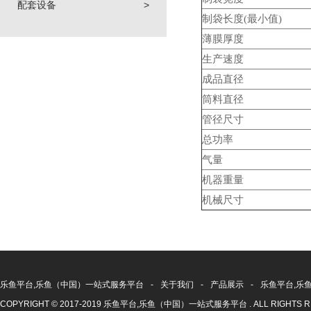
配套设备
>
制袋长度(最小值)
薄膜厚度
生产速度
成品直径
筒料直径
管径尺寸
总功率
气量
机器重量
机械尺寸
乐鱼平台,乐鱼（中国）一站式服务平台
-
关于我们
-
产品展示
-
乐鱼平台,乐
COPYRIGHT © 2017-2019 乐鱼平台,乐鱼（中国）一站式服务平台 . ALL RIGHTS 