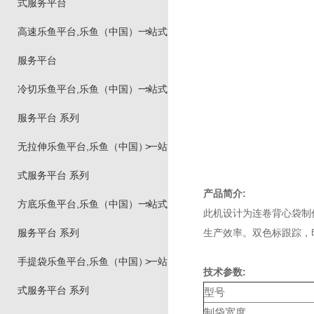
式服务平台
高速乐鱼平台,乐鱼（中国）一站式
>
服务平台
冷切乐鱼平台,乐鱼（中国）一站式
>
服务平台 系列
无拉伸乐鱼平台,乐鱼（中国）一站
>
式服务平台 系列
产品简介:
方底乐鱼平台,乐鱼（中国）一站式
>
此机设计为连卷背心袋制
服务平台 系列
生产效率。双色标跟踪，
手提袋乐鱼平台,乐鱼（中国）一站
>
技术参数:
式服务平台 系列
型号
制袋宽度