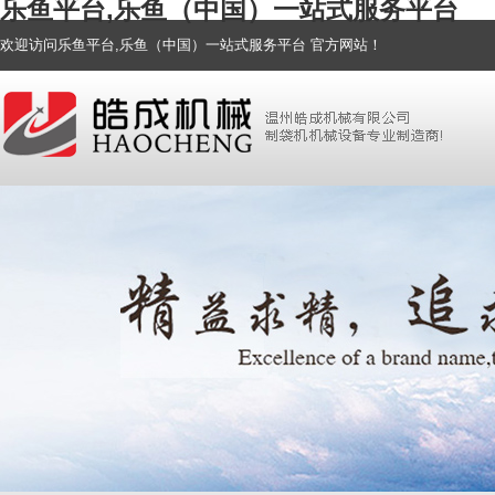
乐鱼平台,乐鱼（中国）一站式服务平台
欢迎访问乐鱼平台,乐鱼（中国）一站式服务平台 官方网站！