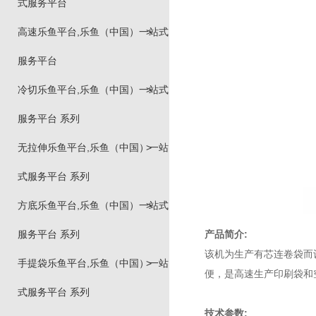
式服务平台
高速乐鱼平台,乐鱼（中国）一站式
>
服务平台
冷切乐鱼平台,乐鱼（中国）一站式
>
服务平台 系列
无拉伸乐鱼平台,乐鱼（中国）一站
>
式服务平台 系列
方底乐鱼平台,乐鱼（中国）一站式
>
服务平台 系列
产品简介:
该机为生产有芯连卷袋而
手提袋乐鱼平台,乐鱼（中国）一站
>
便，是高速生产印刷袋和
式服务平台 系列
技术参数: